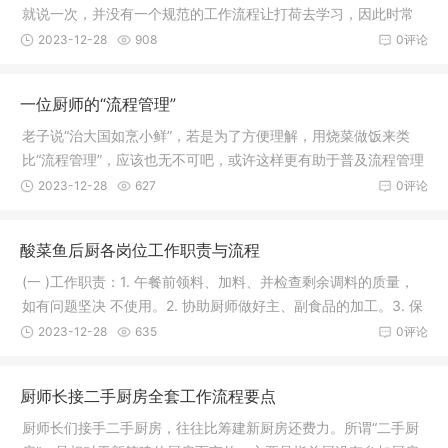
就说一次，并没有一个规范的工作流程让打荷去学习，因此时常
出现工作
2023-12-28
908
0评论
一位厨师的“流程管理”
老子说“治大国如烹小鲜”，若是为了方便理解，用烧菜做饭来类
比“流程管理”，应该也无不可吧，或许这样更有助于普及流程管理
意
2023-12-28
627
0评论
酸菜鱼后厨各岗位工作职责与流程
(一 )工作职责：1. 午餐前领料、加料、并检查剩余调料的质量，
如有问题坚决 不使用。2. 协助厨师做好主、副食品的加工。3. 保
证
2023-12-28
635
0评论
厨师长接二手厨房全套工作流程要点
厨师长们接手二手厨房，往往比筹建新厨房还费力。所谓“二手厨