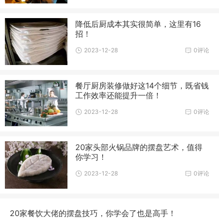
降低后厨成本其实很简单，这里有16
招！
2023-12-28
0评论
餐厅厨房装修做好这14个细节，既省钱
工作效率还能提升一倍！
2023-12-28
0评论
20家头部火锅品牌的摆盘艺术，值得
你学习！
2023-12-28
0评论
20家餐饮大佬的摆盘技巧，你学会了也是高手！