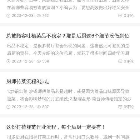
在着哪些容易被查的漏洞？小编认为，要想高效做出好吃又安全
卫生的菜
2023-12-28
762
0评论
总被顾客吐槽菜品不稳定？那是后厨这6个细节没做到位
出品不稳定，是很多餐厅都会出现的问题，这当然无可避免的是
后厨的责任。今天介绍的这位总厨，就花了很多时间四处学习厨
政管理经
2023-12-28
538
0评论
厨师传菜流程8步走
1.炒锅出菜 炒锅师傅菜品若是超时，或是因为菜品口味原因导致
退菜，将会影响炒锅的月底绩效;2.整理盘形 荷台师傅给指定的炒
锅师
2023-12-28
897
0评论
这份打荷规范作业流程，每个后厨一定要有！
很多后厨在指导打荷工作时，常常只用口头教导，遇到一种问题