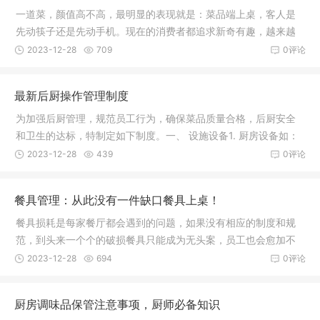
一道菜，颜值高不高，最明显的表现就是：菜品端上桌，客人是
先动筷子还是先动手机。现在的消费者都追求新奇有趣，越来越
多的餐厅
2023-12-28
709
0评论
最新后厨操作管理制度
为加强后厨管理，规范员工行为，确保菜品质量合格，后厨安全
和卫生的达标，特制定如下制度。一、 设施设备1. 厨房设备如：
冰箱、
2023-12-28
439
0评论
餐具管理：从此没有一件缺口餐具上桌！
餐具损耗是每家餐厅都会遇到的问题，如果没有相应的制度和规
范，到头来一个个的破损餐具只能成为无头案，员工也会愈加不
爱惜，到
2023-12-28
694
0评论
厨房调味品保管注意事项，厨师必备知识