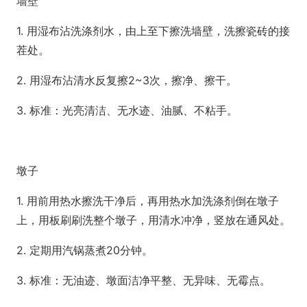
墙壁
1. 用湿布沾洗涤剂水，由上至下擦洗墙壁，洗擦瓷砖的接
茬处。
2. 用湿布沾清水反复擦2~3次，擦净、擦干。
3. 标准：光亮清洁、无水迹、油腻、不粘手。
墩子
1. 用前用热水擦洗干净后，再用热水加洗涤剂倒在墩子
上，用板刷刷洗整个墩子，用清水冲净，竖放在通风处。
2. 定期用汽锅蒸煮20分钟。
3. 标准：无油迹、墩面洁净平整、无异味、无霉点。