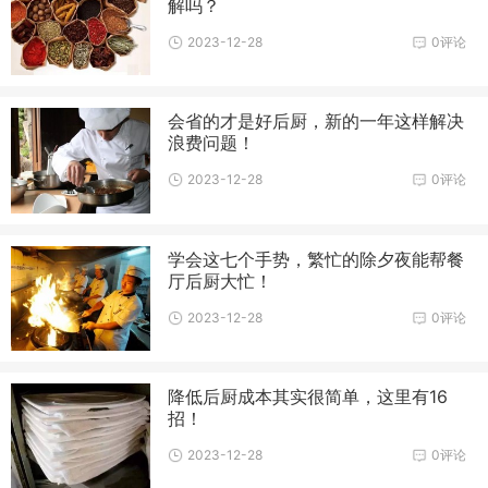
解吗？
2023-12-28
0评论
会省的才是好后厨，新的一年这样解决
浪费问题！
2023-12-28
0评论
学会这七个手势，繁忙的除夕夜能帮餐
厅后厨大忙！
2023-12-28
0评论
降低后厨成本其实很简单，这里有16
招！
2023-12-28
0评论