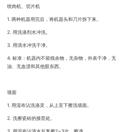
绞肉机、切片机
1. 两种机器用完后，将机器头和刀片拆下来。
2. 用洗涤剂水冲洗。
3. 用清水冲洗干净。
4. 标准：机器内不留残余物，无杂物，外表干净，无
油、无血渍和其他脏东西。
墙面
1. 用湿布沾洗涤灵，从上至下擦洗墙面。
2. 洗擦瓷砖的接茬处。
3. 用湿布沾清水反复擦2~3次，擦净。