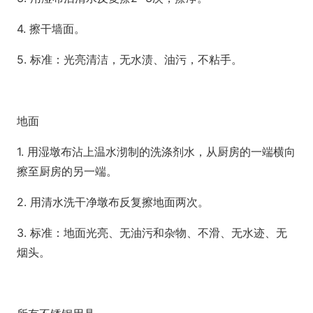
4. 擦干墙面。
5. 标准：光亮清洁，无水渍、油污，不粘手。
地面
1. 用湿墩布沾上温水沏制的洗涤剂水，从厨房的一端横向
擦至厨房的另一端。
2. 用清水洗干净墩布反复擦地面两次。
3. 标准：地面光亮、无油污和杂物、不滑、无水迹、无
烟头。