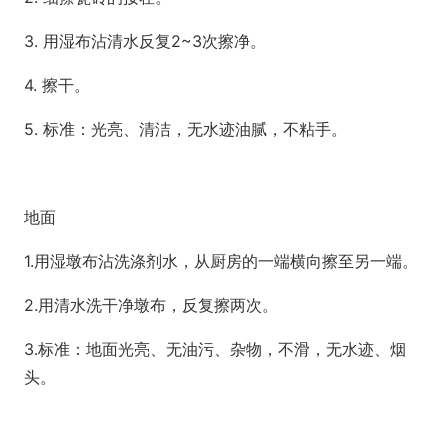
3. 用湿布沾清水反复2~3次擦净。
4. 擦干。
5. 标准：光亮、清洁，无水迹油腻，不粘手。
地面
1.用湿墩布沾洗涤剂水，从厨房的一端横向擦至另一端。
2.用清水洗干净墩布，反复擦两次。
3.标准：地面光亮、无油污、杂物，不滑，无水迹、烟
头。