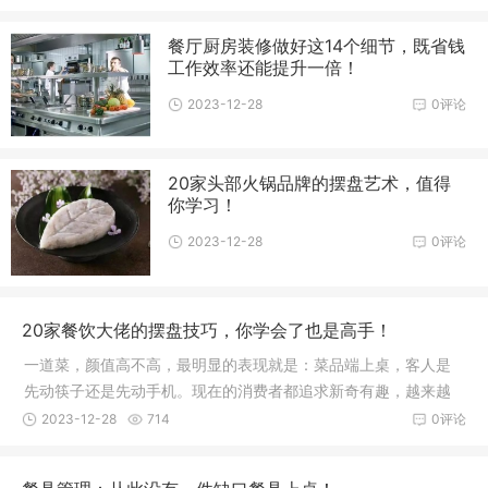
餐厅厨房装修做好这14个细节，既省钱
工作效率还能提升一倍！
2023-12-28
0评论
20家头部火锅品牌的摆盘艺术，值得
你学习！
2023-12-28
0评论
20家餐饮大佬的摆盘技巧，你学会了也是高手！
一道菜，颜值高不高，最明显的表现就是：菜品端上桌，客人是
先动筷子还是先动手机。现在的消费者都追求新奇有趣，越来越
多的餐厅
2023-12-28
714
0评论