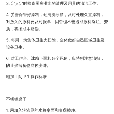
3. 定人定时检查厨房泔水的清理及用具的清洁工作。
4. 妥善保管好原料，勤清洗冰箱，及时处理久置原料，
对放久的原料要及时报单，因管理不善造成原料腐烂、变
质，将按成本赔偿。
5. 每周一为集体卫生大扫除，全体做好自己区域卫生及
设备卫生。
6. 对工作台、冰箱下面和各个死角，应特别注意清扫，
防止残留食物腐蚀变味。
粗加工间卫生操作标准
不锈钢桌子
1. 用加入洗涤灵的水将桌面和桌腿擦净。