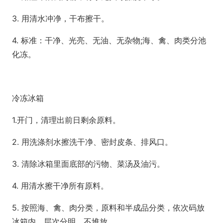
3. 用清水冲净，干布擦干。
4. 标准：干净、光亮、无油、无杂物;海、禽、肉类分池
化冻。
冷冻冰箱
1.开门，清理出前日剩余原料。
2. 用洗涤剂水擦洗干净、密封皮条、排风口。
3. 清除冰箱里面底部的污物、菜汤及油污。
4. 用清水擦干净所有原料。
5. 按照海、禽、肉分类，原料和半成品分类，依次码放
冰箱内，层次分明，不堆放。