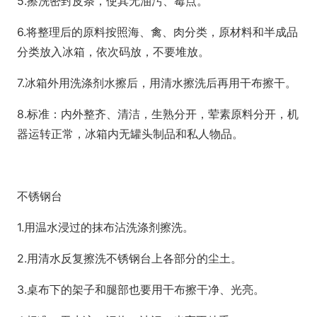
5.擦洗密封皮条，使其无油污、霉点。
6.将整理后的原料按照海、禽、肉分类，原材料和半成品
分类放入冰箱，依次码放，不要堆放。
7.冰箱外用洗涤剂水擦后，用清水擦洗后再用干布擦干。
8.标准：内外整齐、清洁，生熟分开，荤素原料分开，机
器运转正常，冰箱内无罐头制品和私人物品。
不锈钢台
1.用温水浸过的抹布沾洗涤剂擦洗。
2.用清水反复擦洗不锈钢台上各部分的尘土。
3.桌布下的架子和腿部也要用干布擦干净、光亮。