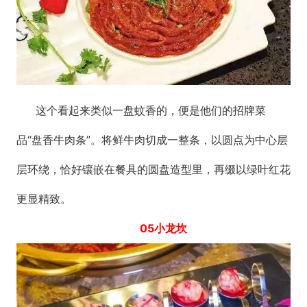
这个看起来类似一盘蚊香的，便是他们的招牌菜
品“盘香牛肉条”。将鲜牛肉切成一整条，以圆点为中心层
层环绕，恰好镶嵌在餐具的圆盘造型里，再缀以绿叶红花
更显精致。
05小龙坎