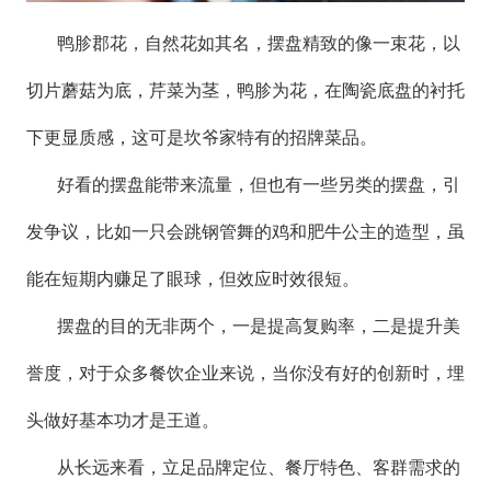
鸭胗郡花，自然花如其名，摆盘精致的像一束花，以
切片蘑菇为底，芹菜为茎，鸭胗为花，在陶瓷底盘的衬托
下更显质感，这可是坎爷家特有的招牌菜品。
好看的摆盘能带来流量，但也有一些另类的摆盘，引
发争议，比如一只会跳钢管舞的鸡和肥牛公主的造型，虽
能在短期内赚足了眼球，但效应时效很短。
摆盘的目的无非两个，一是提高复购率，二是提升美
誉度，对于众多餐饮企业来说，当你没有好的创新时，埋
头做好基本功才是王道。
从长远来看，立足品牌定位、餐厅特色、客群需求的