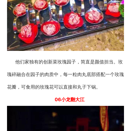
他们家独有的创新菜玫瑰园子，简直是颜值担当。玫
瑰碎融合在园子的肉质中，每一粒肉丸底部搭配一个玫瑰
花瓣，可食用的玫瑰花可以直接和丸子下锅。
06小龙翻大江