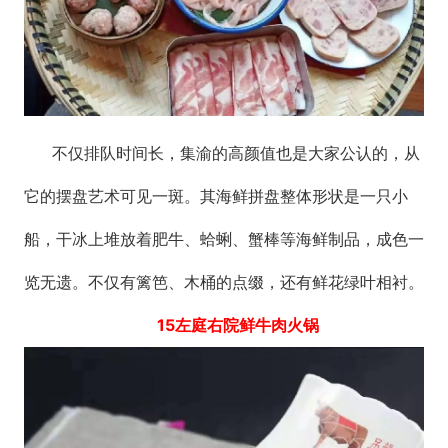
不仅排队时间长，集渝的高颜值也是大家公认的，从
它的摆盘艺术可见一斑。其海鲜拼盘整体形状是一只小
船，干冰上堆放着肥牛、蛤蜊、蟹棒等海鲜制品，成色一
览无遗。不仅有篱笆、木桶的点缀，还有鲜花绿叶相衬。
15左庭右院鲜牛肉火锅