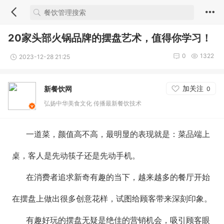
20家头部火锅品牌的摆盘艺术，值得你学习！
0
1322
2023-12-28 21:25
加关注
新餐饮网
0
弘扬中华美食文化 传播最新餐饮技术
一道菜，颜值高不高，最明显的表现就是：菜品端上
桌，客人是先动筷子还是先动手机。
在消费者追求新奇有趣的当下，越来越多的餐厅开始
在摆盘上做出很多创意花样，试图给顾客带来深刻印象。
有趣好玩的摆盘无疑是绝佳的营销机会，吸引顾客眼