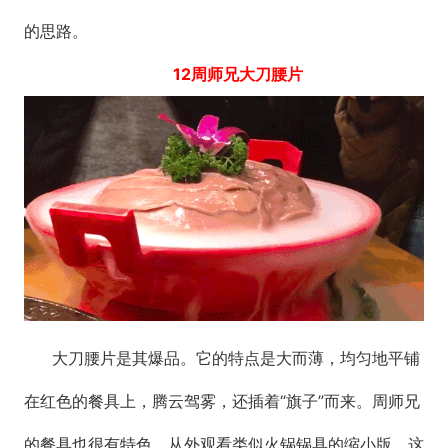
的思路。
12周师兄大刀腰片
大刀腰片是其爆品。它的特点是大而薄，均匀地平铺
在红色的餐具上，腾云驾雾，还插着“旗子”而来。周师兄
的餐具也很有特色，从外观看类似火锅锅具的缩小版，这