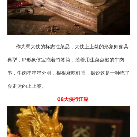
作为蜀大侠的标志性菜品，大侠上上签的形象则颇具
典型，IP形象侠宝抱着竹签筒，装着用生菜点缀的牛肉
串，牛肉串串串分明，根根麻辣鲜香，据说这是一种吃了
会走运的上上签。
08大侠行江湖