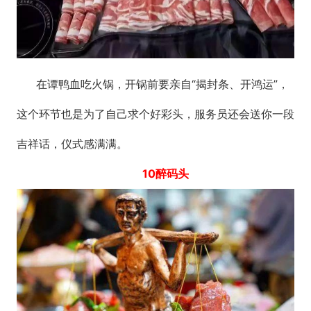
在谭鸭血吃火锅，开锅前要亲自“揭封条、开鸿运”，
这个环节也是为了自己求个好彩头，服务员还会送你一段
吉祥话，仪式感满满。
10醉码头