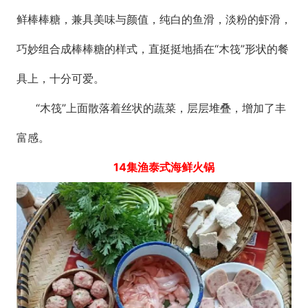
鲜棒棒糖，兼具美味与颜值，纯白的鱼滑，淡粉的虾滑，
巧妙组合成棒棒糖的样式，直挺挺地插在“木筏”形状的餐
具上，十分可爱。
“木筏”上面散落着丝状的蔬菜，层层堆叠，增加了丰
富感。
14集渔泰式海鲜火锅