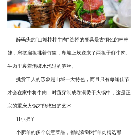
醉码头的“山城棒棒牛肉”,选择的餐具是古铜色的棒棒
娃，肩抗扁担挑着竹筐，爬坡上坎送来了两担子鲜牛肉。
牛肉里裹着泡椒水泡过的笋丝。
挑货工人的形象是山城一大特色，而且只有每逢佳节
才会在家中将牛肉、时蔬穿制成卷涮烫于火锅中，这是正
宗的重庆火锅才能吃出的艺术。
11小肥羊
小肥羊的多个创意菜品，都能看到对“羊肉精选部