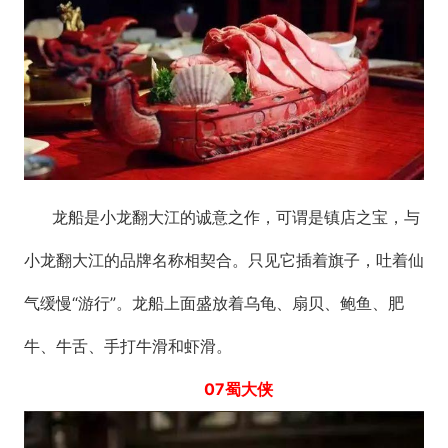
龙船是小龙翻大江的诚意之作，可谓是镇店之宝，与
小龙翻大江的品牌名称相契合。只见它插着旗子，吐着仙
气缓慢“游行”。龙船上面盛放着乌龟、扇贝、鲍鱼、肥
牛、牛舌、手打牛滑和虾滑。
07蜀大侠