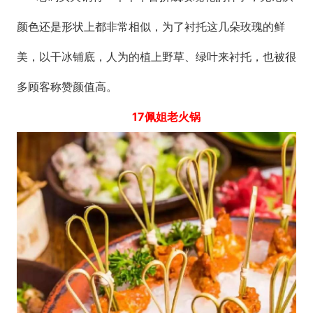
颜色还是形状上都非常相似，为了衬托这几朵玫瑰的鲜
美，以干冰铺底，人为的植上野草、绿叶来衬托，也被很
多顾客称赞颜值高。
17佩姐老火锅