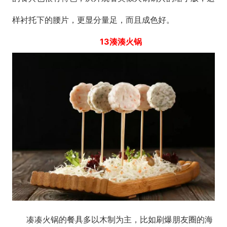
样衬托下的腰片，更显分量足，而且成色好。
13湊湊火锅
凑凑火锅的餐具多以木制为主，比如刷爆朋友圈的海