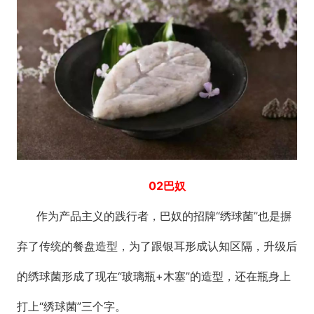
02巴奴
作为产品主义的践行者，巴奴的招牌“绣球菌”也是摒
弃了传统的餐盘造型，为了跟银耳形成认知区隔，升级后
的绣球菌形成了现在“玻璃瓶+木塞”的造型，还在瓶身上
打上“绣球菌”三个字。