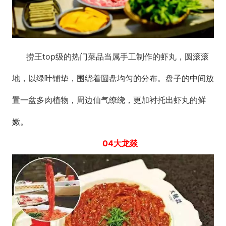
捞王top级的热门菜品当属手工制作的虾丸，圆滚滚
地，以绿叶铺垫，围绕着圆盘均匀的分布。盘子的中间放
置一盆多肉植物，周边仙气缭绕，更加衬托出虾丸的鲜
嫩。
04大龙燚