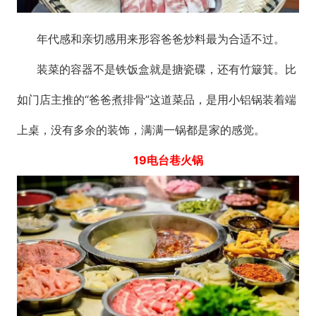
年代感和亲切感用来形容爸爸炒料最为合适不过。
装菜的容器不是铁饭盒就是搪瓷碟，还有竹簸箕。比
如门店主推的“爸爸煮排骨”这道菜品，是用小铝锅装着端
上桌，没有多余的装饰，满满一锅都是家的感觉。
19电台巷火锅