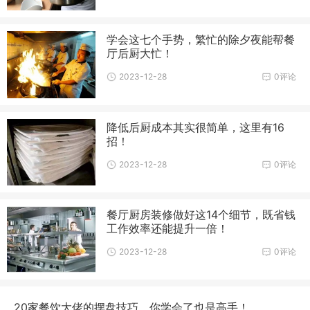
学会这七个手势，繁忙的除夕夜能帮餐
厅后厨大忙！
2023-12-28
0评论
降低后厨成本其实很简单，这里有16
招！
2023-12-28
0评论
餐厅厨房装修做好这14个细节，既省钱
工作效率还能提升一倍！
2023-12-28
0评论
20家餐饮大佬的摆盘技巧，你学会了也是高手！