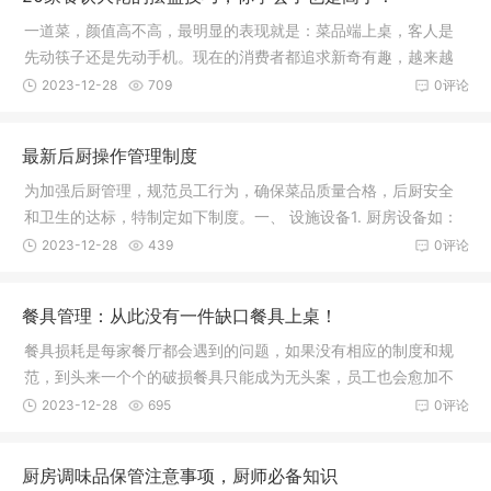
一道菜，颜值高不高，最明显的表现就是：菜品端上桌，客人是
先动筷子还是先动手机。现在的消费者都追求新奇有趣，越来越
多的餐厅
2023-12-28
709
0评论
最新后厨操作管理制度
为加强后厨管理，规范员工行为，确保菜品质量合格，后厨安全
和卫生的达标，特制定如下制度。一、 设施设备1. 厨房设备如：
冰箱、
2023-12-28
439
0评论
餐具管理：从此没有一件缺口餐具上桌！
餐具损耗是每家餐厅都会遇到的问题，如果没有相应的制度和规
范，到头来一个个的破损餐具只能成为无头案，员工也会愈加不
爱惜，到
2023-12-28
695
0评论
厨房调味品保管注意事项，厨师必备知识