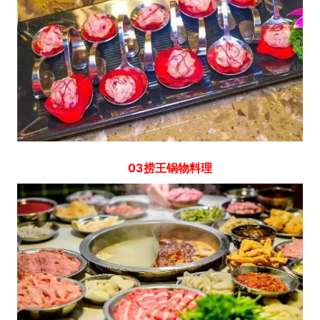
03捞王锅物料理