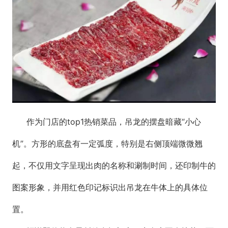
作为门店的top1热销菜品，吊龙的摆盘暗藏“小心
机”。方形的底盘有一定弧度，特别是右侧顶端微微翘
起，不仅用文字呈现出肉的名称和涮制时间，还印制牛的
图案形象，并用红色印记标识出吊龙在牛体上的具体位
置。