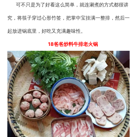
可不只是为了好看这么简单，就连涮煮的方式都很讲
究，将筷子穿过心形竹签，把掌中宝挂满一整排，然后一
起放进锅底里，好吃又充满趣味性。
18爸爸炒料牛排老火锅