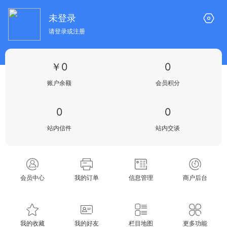
未登录
请登录或注册
￥0
0
账户余额
会员积分
0
0
站内信件
站内交谈
会员中心
我的订单
信息管理
商户后台
我的收藏
我的好友
栏目地图
更多功能