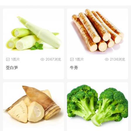
1图片
2067浏览
1图片
2136浏览
茭白笋
牛蒡