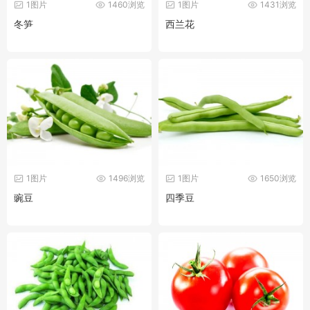
1图片
1460浏览
1图片
1431浏览
冬笋
西兰花
1图片
1496浏览
1图片
1650浏览
豌豆
四季豆