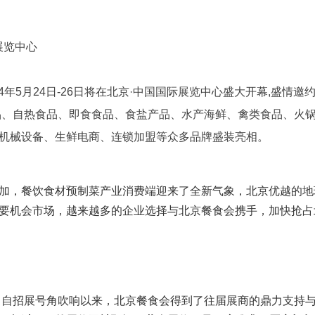
际展览中心
24年5月24日-26日将在北京·中国国际展览中心盛大开幕,盛情邀
品、自热食品、即食食品、食盐产品、水产海鲜、禽类食品、火
机械设备、生鲜电商、连锁加盟等众多品牌盛装亮相。
加，餐饮食材预制菜产业消费端迎来了全新气象，北京优越的地
要机会市场，越来越多的企业选择与北京餐食会携手，加快抢占
。自招展号角吹响以来，北京餐食会得到了往届展商的鼎力支持