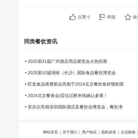
点赞
举报
收
0
同类餐饮资讯
• 2025第31届广州酒店用品展览会火热招展
• 2025第10届湖南（长沙）国际食品餐饮博览会
• 匠造食品将携新品亮相于2024北京餐饮食材预制菜
• 2024北京餐食会|蛮玩过桥米线确认参展！
• 安吉尔亮相深圳国际酒店及餐饮业博览会，餐饮净
网站首页
|
关于我们
|
用户协议
|
隐私政策
|
企业邮箱