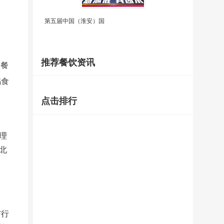
第五届中国（淮安）国
推荐餐饮资讯
约餐
锅食
点击排行
理
北
与行