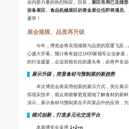
业内新力量的热烈响应。目前，
展区布局已见雏形
设备展区、食品机械展区的黄金展位也即将满员
。
盛举！
展会规模、品质再升级
今年，博览会将实现规模与品质的双重飞跃，品类
心盛大开幕。预计将有超过1000家领军企业参展
的行业盛宴，企业若能在此崭露头角，必将声名远
展示升级，突显食材与预制菜的新趋势
本次博览会将采用创新的展示方式，突出展示
拟现实技术，观众将能够更直观地了解食材的新鲜
演示，展示食材与预制菜在不同菜品中的应用，为
模式创新，打造多元化交流平台
本届博览会采用
1+2+n