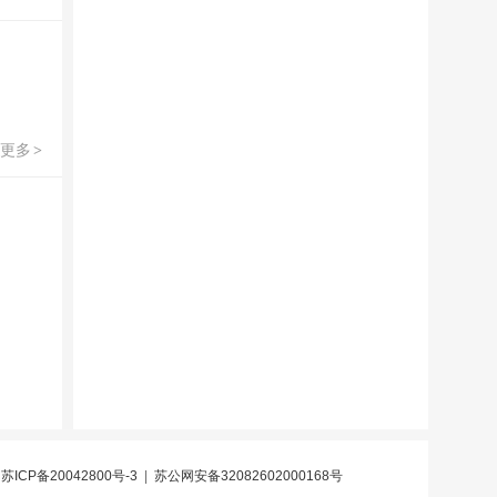
更多
>
|
苏ICP备20042800号-3
|
苏公网安备32082602000168号