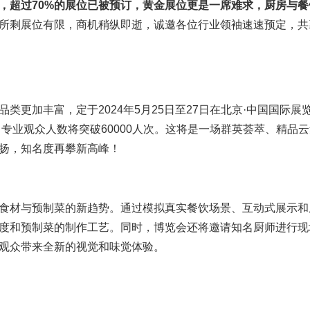
，超过70%的展位已被预订，黄金展位更是一席难求，厨房与餐
所剩展位有限，商机稍纵即逝，诚邀各位行业领袖速速预定，共
更加丰富，定于2024年5月25日至27日在北京·中国国际展
，专业观众人数将突破60000人次。这将是一场群英荟萃、精品
扬，知名度再攀新高峰！
食材与预制菜的新趋势。通过模拟真实餐饮场景、互动式展示和
度和预制菜的制作工艺。同时，博览会还将邀请知名厨师进行现
观众带来全新的视觉和味觉体验。