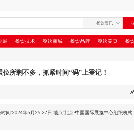
会展
餐饮技术
餐饮商城
餐饮品牌
餐饮黄页
餐
黄金展位所剩不多，抓紧时间“码”上登记！
时间:2024年5月25-27日 地点:北京·中国国际展览中心组织机构