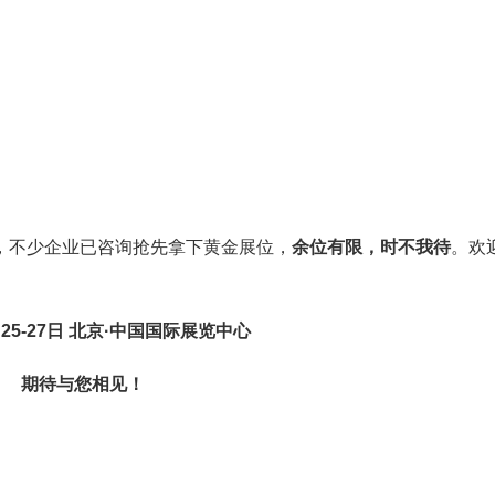
荼，不少企业已咨询抢先拿下黄金展位，
余位有限，时不我待
。欢
月25-27日 北京·中国国际展览中心
期待与您相见！