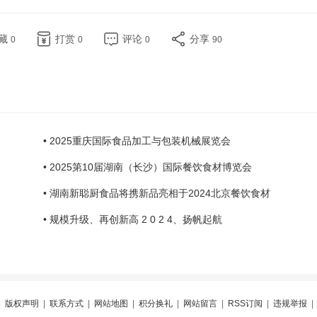
藏
打赏
评论
分享
0
0
0
90
• 2025重庆国际食品加工与包装机械展览会
• 2025第10届湖南（长沙）国际餐饮食材博览会
• 湖南新聪厨食品将携新品亮相于2024北京餐饮食材
• 规模升级、再创新高 2 0 2 4、扬帆起航
|
版权声明
|
联系方式
|
网站地图
|
积分换礼
|
网站留言
|
RSS订阅
|
违规举报