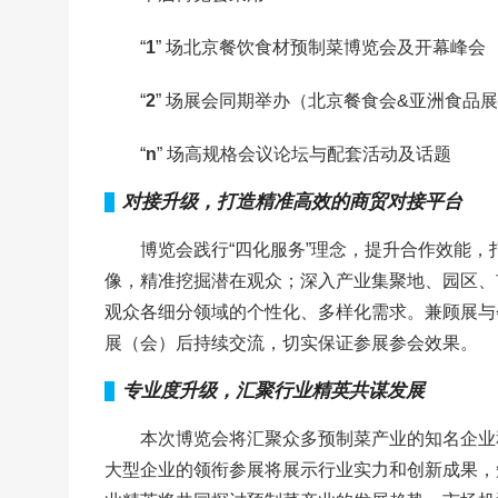
“
1
” 场北京餐饮食材预制菜博览会及开幕峰会
“
2
” 场展会同期举办（北京餐食会&亚洲食品
“
n
” 场高规格会议论坛与配套活动及话题
对接升级，打造精准高效的商贸对接平台
博览会践行“四化服务”理念，提升合作效能
像，精准挖掘潜在观众；深入产业集聚地、园区、
观众各细分领域的个性化、多样化需求。兼顾展与
展（会）后持续交流，切实保证参展参会效果。
专业度升级，汇聚行业精英共谋发展
本次博览会将汇聚众多预制菜产业的知名企业
大型企业的领衔参展将展示行业实力和创新成果，