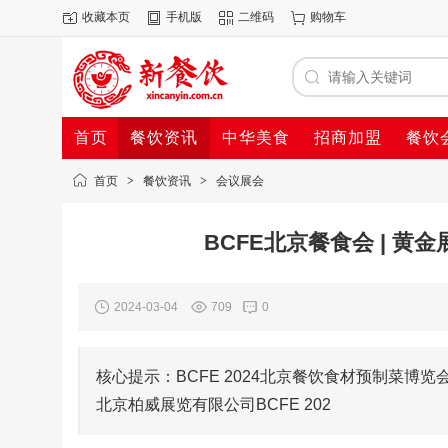
收藏本页
手机版
二维码
购物车
首页
餐饮资讯
中华美食
招商加盟
餐饮
首页
>
餐饮资讯
>
会议展会
BCFE北京餐食会 | 
2024-03-04
709
0
核心提示：BCFE 2024北京餐饮食材预制菜博览会
北京柏威展览有限公司BCFE 202