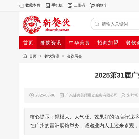
收藏本页
手机版
二维码
购物车
首页
餐饮资讯
中华美食
招商加盟
餐饮
首页
>
餐饮资讯
>
会议展会
2025第31
2025-06-06
广东佛兴英耀展览服务有限公司
朱灼彬
核心提示：规模大、人气旺、效果好的酒店行业盛会-2
在广州的琶洲展馆举办，诚邀业内人士过来参观，参展。