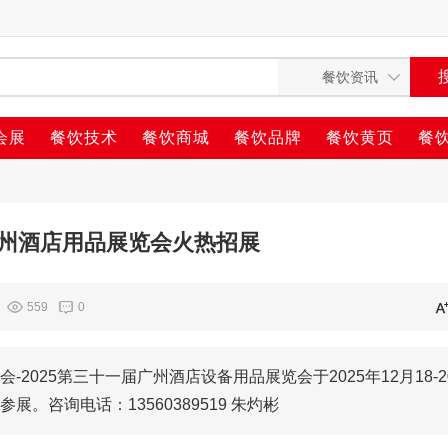
会展
餐饮技术
餐饮商城
餐饮品牌
餐饮黄页
餐
届广州酒店用品展览会火热招展
559
0
025第三十一届广州酒店设备用品展览会于2025年12月18-2
咨询电话：13560389519 朱灼彬