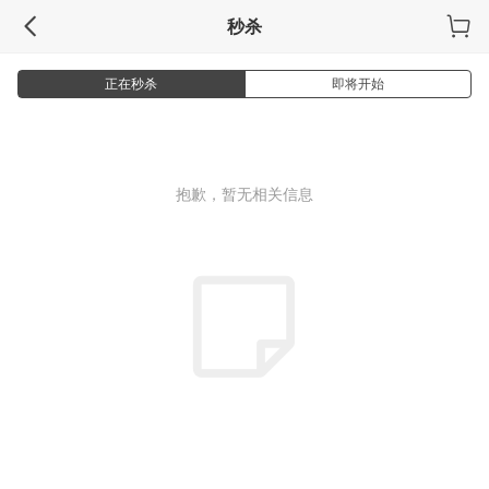
秒杀
正在秒杀
即将开始
抱歉，暂无相关信息