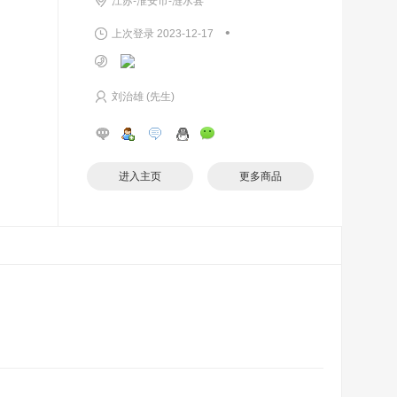
江苏-淮安市-涟水县
•
上次登录 2023-12-17
刘治雄 (先生)
进入主页
更多商品