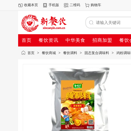
收藏本页
手机版
二维码
购物车
首页
餐饮资讯
中华美食
招商加盟
餐饮
首页
>
餐饮商城
>
餐饮调料
>
固态复合调味料
>
鸡粉调味