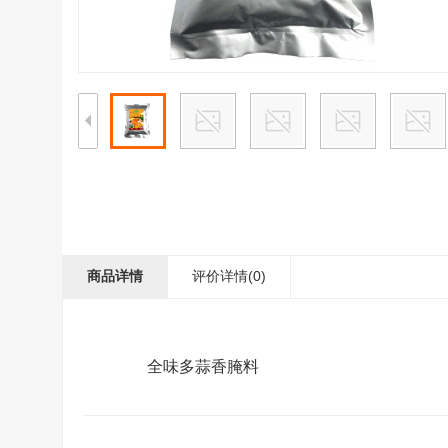
商品详情
评价详情(0)
全味多蒜香腌料