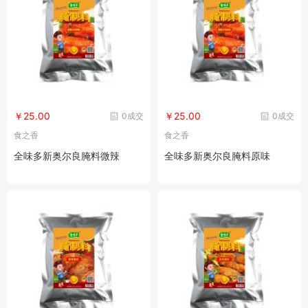
￥25.00
￥25.00
0成交
0成交
食之香
食之香
全味多新奥尔良腌料微辣
全味多新奥尔良腌料原味