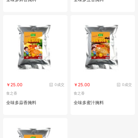
￥25.00
￥25.00
0成交
0成交
食之香
食之香
全味多蒜香腌料
全味多蜜汁腌料