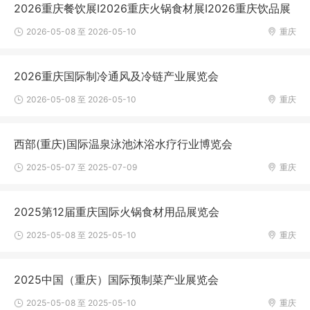
2026重庆餐饮展I2026重庆火锅食材展I2026重庆饮品展
2026-05-08 至 2026-05-10
重庆
2026重庆国际制冷通风及冷链产业展览会
2026-05-08 至 2026-05-10
重庆
西部(重庆)国际温泉泳池沐浴水疗行业博览会
2025-05-07 至 2025-07-09
重庆
2025第12届重庆国际火锅食材用品展览会
2025-05-08 至 2025-05-10
重庆
2025中国（重庆）国际预制菜产业展览会
2025-05-08 至 2025-05-10
重庆