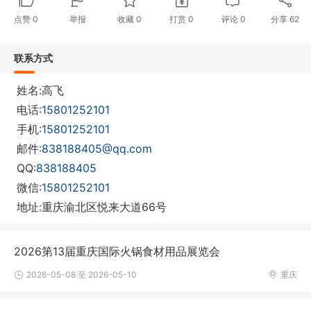
点赞
0
举报
收藏
0
打赏
0
评论
0
分享
62
联系方式
姓名:高飞
电话:
15801252101
手机:
15801252101
邮件:
838188405@qq.com
QQ:
838188405
微信:
15801252101
地址:重庆渝北区悦来大道66号
2026第13届重庆国际火锅食材用品展览会
2026-05-08 至 2026-05-10
重庆