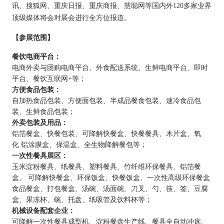
讯、搜狐网、重庆日报、重庆商报、慧聪网等国内外
120多家业界
顶级媒体将会对展会进行全方位报道。
【参展范围】
餐饮电商平台：
电商外卖与团购电商平台、外食配送系统、生鲜电商平台、即时
平台、餐饮互联网
+等；
方便食品包装：
自加热食品包装、方便面包装、半成品餐食包装、速冷食品包
装、生鲜食品包装；
外卖包装及用品：
铝箔餐盒、快餐包装、可降解快餐盒、快餐餐具、木片盒、氧
化
铝涂膜盒、保温盒、全生物降解餐包等；
一次性餐具展区：
玉米淀粉餐具、纸餐具、塑料餐具、竹纤维环保餐具、铝箔餐
盒、
可降解快餐盒、环保饭盒、快餐饭盒、一次性高级环保餐盒
食品餐盒、打包餐盒、汤碗、汤面碗、刀叉、勺、筷、签、豆腐
盒、果冻杯、碗、托盘、纸吸管及饮料杯等；
机械设备配套企业：
可降解一次性餐具成型机、淀粉餐盘生产线、餐具全自动冲床、