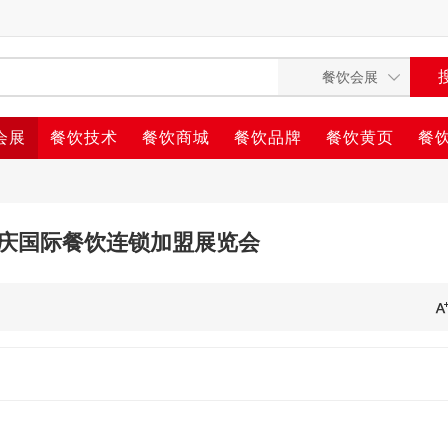
会展
餐饮技术
餐饮商城
餐饮品牌
餐饮黄页
餐
届重庆国际餐饮连锁加盟展览会