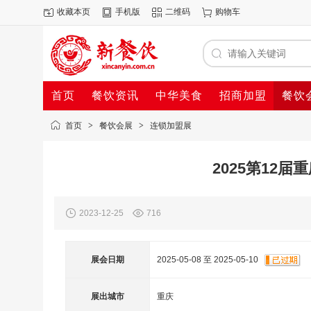
收藏本页
手机版
二维码
购物车
首页
餐饮资讯
中华美食
招商加盟
餐饮
首页
>
餐饮会展
>
连锁加盟展
2025第12
2023-12-25
716
展会日期
2025-05-08 至 2025-05-10
展出城市
重庆