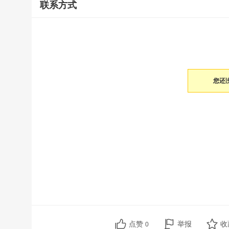
联系方式
您还
点赞
举报
收
0