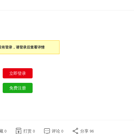
没有登录，请登录后查看详情
藏
打赏
评论
分享
0
0
0
96