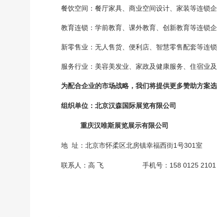
餐饮空间：餐厅家具、商业空间设计、家装等连锁企
教育连锁：学前教育、课外教育、创新教育等连锁企
新零售业：无人售货、便利店、智慧零售配套等连锁
服务行业：美容美发业、家政及健康服务、住宿业及
为配合企业的市场战略，我们将提供更多赞助方案选
组织
单位：
北京汉森国际展览有限公司
重庆汉唯斯展览展示有限公司
1
301
地
址：北京市
怀柔区北房镇幸福西街
号
室
158 0125 2101
联系人
：
高
飞
手机号：