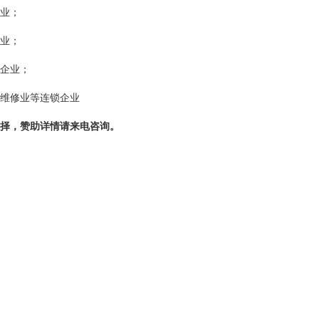
业；
业；
企业；
维修业等连锁企业
择，赞助详情请来电咨询。