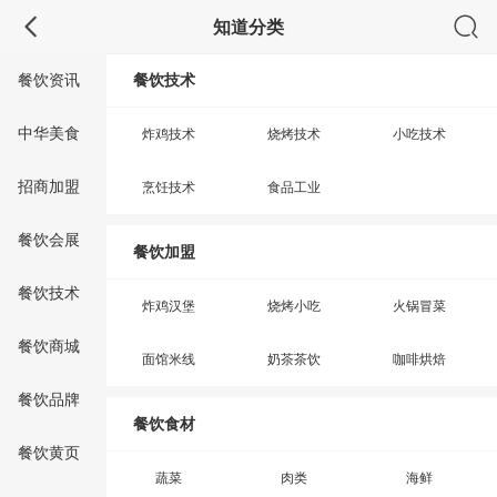
知道分类
餐饮资讯
餐饮技术
中华美食
炸鸡技术
烧烤技术
小吃技术
招商加盟
烹饪技术
食品工业
餐饮会展
餐饮加盟
餐饮技术
炸鸡汉堡
烧烤小吃
火锅冒菜
餐饮商城
面馆米线
奶茶茶饮
咖啡烘焙
餐饮品牌
餐饮食材
餐饮黄页
蔬菜
肉类
海鲜