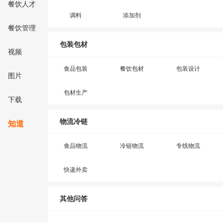
餐饮人才
调料
添加剂
餐饮管理
包装包材
视频
食品包装
餐饮包材
包装设计
图片
包材生产
下载
物流冷链
知道
食品物流
冷链物流
专线物流
快递外卖
其他问答